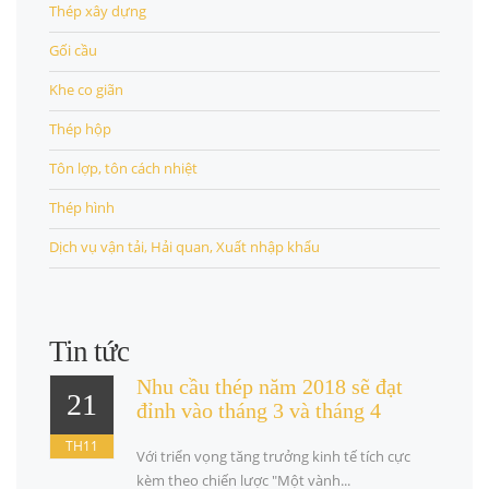
Thép xây dựng
Gối cầu
Khe co giãn
Thép hộp
Tôn lợp, tôn cách nhiệt
Thép hình
Dịch vụ vận tải, Hải quan, Xuất nhập khẩu
Tin tức
Nhu cầu thép năm 2018 sẽ đạt
21
đỉnh vào tháng 3 và tháng 4
TH11
Với triển vọng tăng trưởng kinh tế tích cực
kèm theo chiến lược "Một vành...