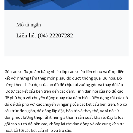
Mô tả ngắn
Liên hệ: (04) 22207282
Gối cao su được làm bằng nhiều lớp cao su ép liền nhau và được liên
kết với những tấm thép mỏng, sau đó được thông qua lưu hóa. Độ
cứng theo chiều dọc của nó đủ để chịu tải vuông góc và thay đổi áp
lực từ các kết cấu bên trên đến các dầm. Tính đàn hồi của nó đủ cao
để phù hợp với chuyển động quay của dầm biên. Biến dạng cắt của nó
đủ để đối phó với các chuyển vị ngang của các kết cấu bên trên. Nó có
cấu trúc đơn giản, dễ dàng lắp đặt, bảo trì và thay thế, và vì nó sử
dụng một lượng thép rất ít nên giá thành sản xuất khá rẻ. Đây là loại
gối cao su có độ bền cao, chống lại các dao động và các xung kích từ
hoạt tải tới các kết cấu nhịp và trụ cầu.