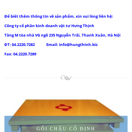
Để biết thêm thông tin về sản phẩm, xin vui lòng liên hệ:
Công ty cổ phần kinh doanh vật tư Hưng Thịnh
Tầng M tòa nhà VG ngõ 235 Nguyễn Trãi, Thanh Xuân, Hà Nội
ĐT: 04.2220.7282 Email: info@hungthinh.biz
Fax: 04.2220.7289
GỐI CHẬU CỐ ĐỊNH