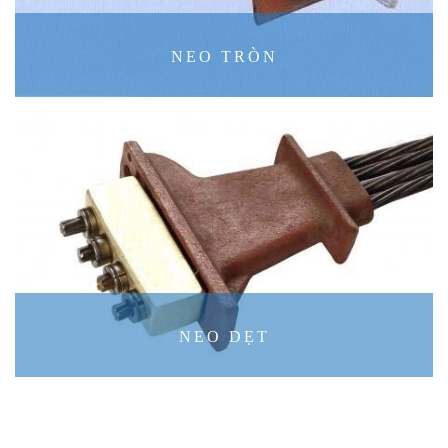
NEO TRÒN
NEO DẸT