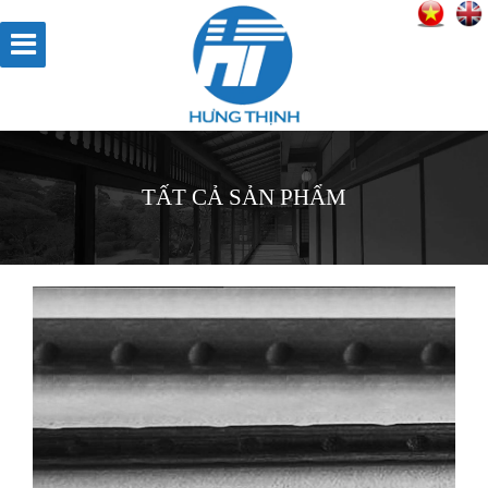
TẤT CẢ SẢN PHẨM