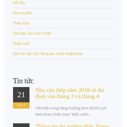
Gối cầu
Khe co giãn
Thép hộp
Tôn lợp, tôn cách nhiệt
Thép hình
Dịch vụ vận tải, Hải quan, Xuất nhập khẩu
Tin tức
Nhu cầu thép năm 2018 sẽ đạt
21
đỉnh vào tháng 3 và tháng 4
TH11
Với triển vọng tăng trưởng kinh tế tích cực
kèm theo chiến lược "Một vành...
Thông tin thị trường thép Trung